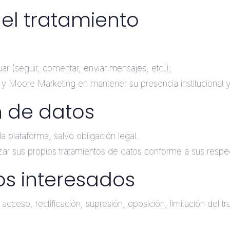
del tratamiento
tuar (seguir, comentar, enviar mensajes, etc.);
. y Moore Marketing en mantener su presencia institucional 
 de datos
a plataforma, salvo obligación legal.
zar sus propios tratamientos de datos conforme a sus respect
os interesados
cceso, rectificación, supresión, oposición, limitación del tr