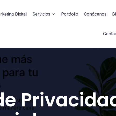
keting Digital
Servicios
Portfolio
Conócenos
B
Conta
 de Privacida