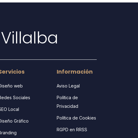
Villalba
Servicios
Información
Diseño web
Aviso Legal
Redes Sociales
Política de
Privacidad
SEO Local
Política de Cookies
Diseño Gráfico
RGPD en RRSS
Branding