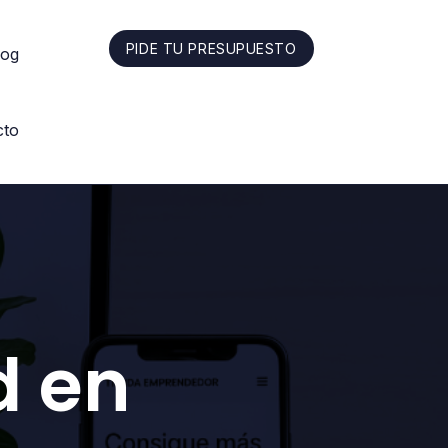
PIDE TU PRESUPUESTO
log
cto
d en