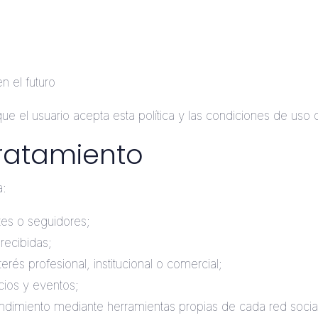
n el futuro
 que el usuario acepta esta política y las condiciones de uso 
tratamiento
a:
ntes o seguidores;
recibidas;
erés profesional, institucional o comercial;
cios y eventos;
rendimiento mediante herramientas propias de cada red socia