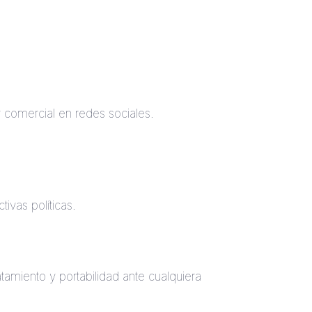
y comercial en redes sociales.
ivas políticas.
atamiento y portabilidad ante cualquiera