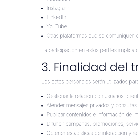
Instagram
LinkedIn
YouTube
Otras plataformas que se comuniquen e
La participación en estos perfiles implica
3. Finalidad del 
Los datos personales serán utilizados par
Gestionar la relación con usuarios, clie
Atender mensajes privados y consultas 
Publicar contenidos e información de int
Difundir campañas, promociones, servi
Obtener estadísticas de interacción y 