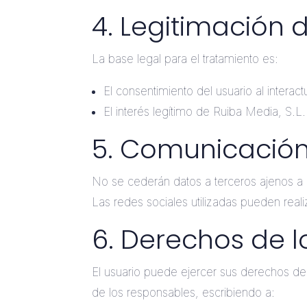
4. Legitimación 
La base legal para el tratamiento es:
El consentimiento del usuario al interac
El interés legítimo de Ruiba Media, S.L
5. Comunicación
No se cederán datos a terceros ajenos a l
Las redes sociales utilizadas pueden reali
6. Derechos de l
El usuario puede ejercer sus derechos de a
de los responsables, escribiendo a: