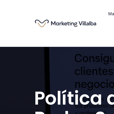
Mar
Política