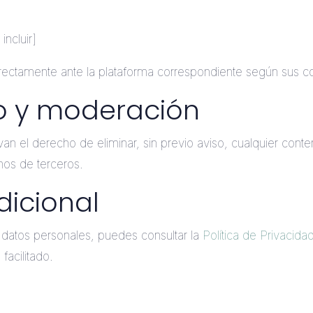
ncluir]
rectamente ante la plataforma correspondiente según sus c
o y moderación
n el derecho de eliminar, sin previo aviso, cualquier conte
chos de terceros.
dicional
 datos personales, puedes consultar la
Política de Privacid
facilitado.