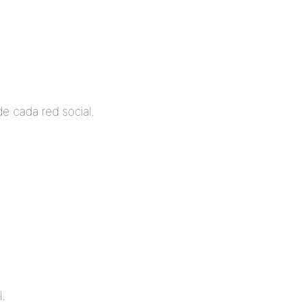
de cada red social.
l.