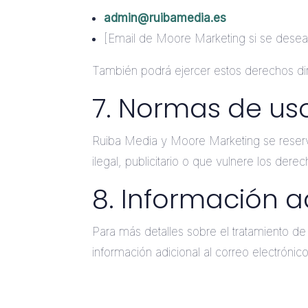
admin@ruibamedia.es
[Email de Moore Marketing si se desea i
También podrá ejercer estos derechos di
7. Normas de us
Ruiba Media y Moore Marketing se reserva
ilegal, publicitario o que vulnere los dere
8. Información a
Para más detalles sobre el tratamiento de
información adicional al correo electrónico 