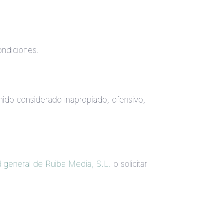
ondiciones.
nido considerado inapropiado, ofensivo,
ad general de Ruiba Media, S.L.
o solicitar