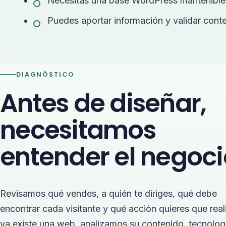
Necesitas una base WordPress mantenible
Puedes aportar información y validar cont
DIAGNÓSTICO
Antes de diseñar,
necesitamos
entender el negoci
Revisamos qué vendes, a quién te diriges, qué debe
encontrar cada visitante y qué acción quieres que reali
ya existe una web, analizamos su contenido, tecnolog