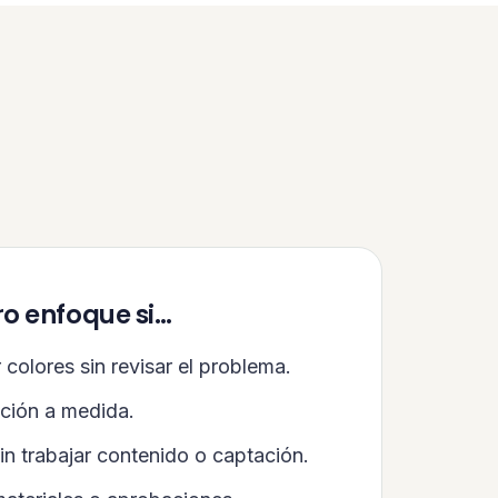
ro enfoque si…
colores sin revisar el problema.
ación a medida.
in trabajar contenido o captación.