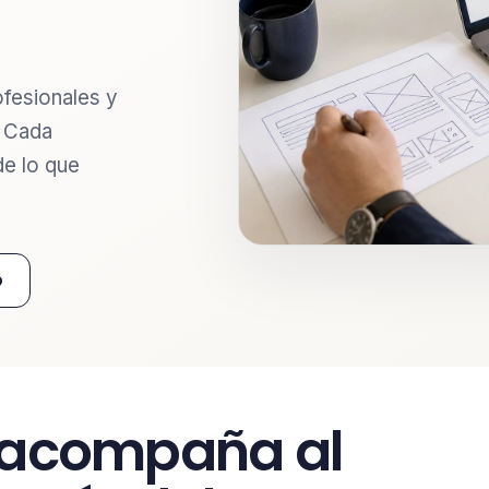
fesionales y
. Cada
de lo que
b
 acompaña al