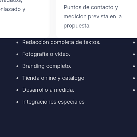
Puntos de contacto y
enlazado y
medición prevista en la
propuesta.
Redacción completa de textos.
Fotografía o vídeo.
Branding completo.
Tienda online y catálogo.
Desarrollo a medida.
Integraciones especiales.