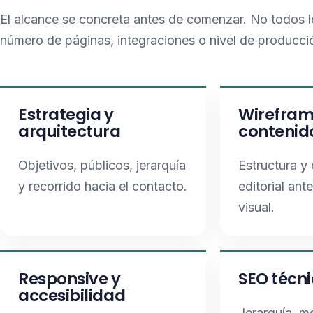
El alcance se concreta antes de comenzar. No todos 
número de páginas, integraciones o nivel de producci
Estrategia y
Wirefram
arquitectura
contenid
Objetivos, públicos, jerarquía
Estructura y 
y recorrido hacia el contacto.
editorial ant
visual.
Responsive y
SEO técni
accesibilidad
Jerarquía, m