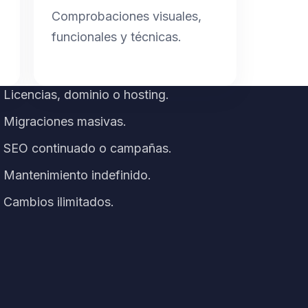
Comprobaciones visuales,
funcionales y técnicas.
Licencias, dominio o hosting.
Migraciones masivas.
SEO continuado o campañas.
Mantenimiento indefinido.
Cambios ilimitados.