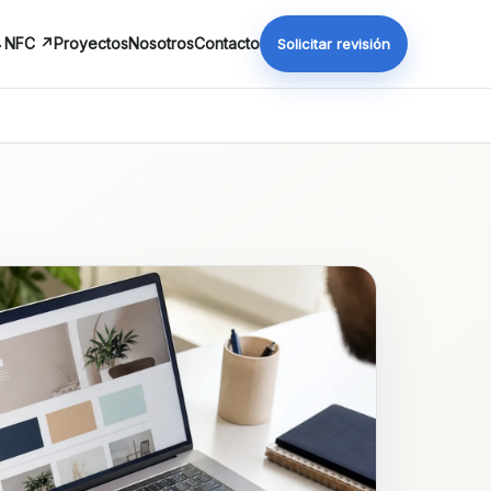
NFC ↗
Proyectos
Nosotros
Contacto
Solicitar revisión