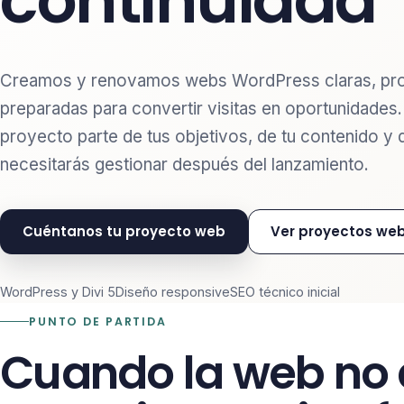
continuidad
Creamos y renovamos webs WordPress claras, pro
preparadas para convertir visitas en oportunidades
proyecto parte de tus objetivos, de tu contenido y 
necesitarás gestionar después del lanzamiento.
Cuéntanos tu proyecto web
Ver proyectos we
WordPress y Divi 5
Diseño responsive
SEO técnico inicial
PUNTO DE PARTIDA
Cuando la web no