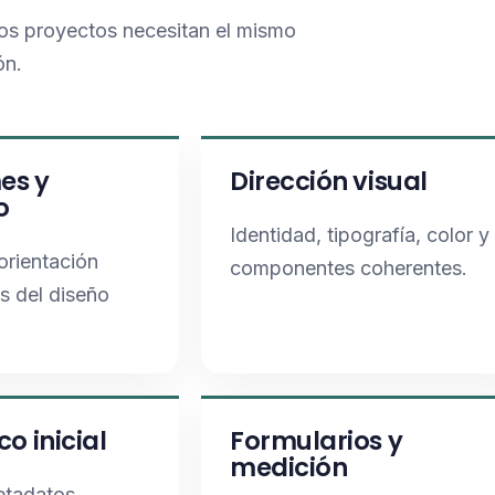
los proyectos necesitan el mismo
ón.
es y
Dirección visual
o
Identidad, tipografía, color y
orientación
componentes coherentes.
es del diseño
co inicial
Formularios y
medición
etadatos,