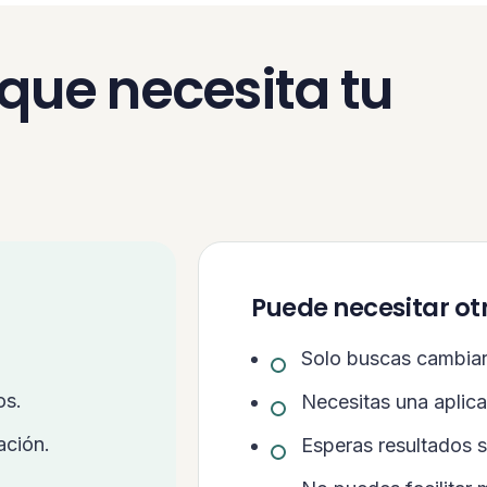
que necesita tu
Puede necesitar ot
Solo buscas cambiar 
os.
Necesitas una aplic
ación.
Esperas resultados s