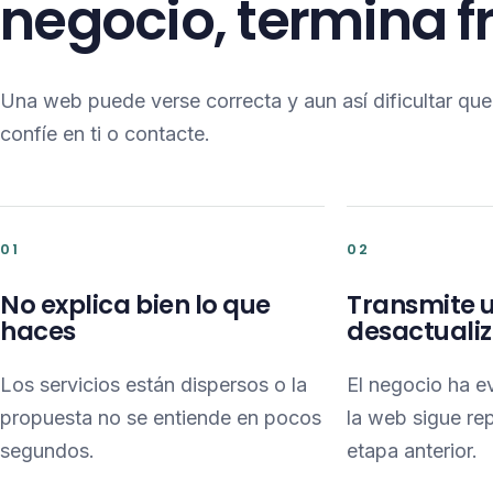
negocio, termina 
Una web puede verse correcta y aun así dificultar qu
confíe en ti o contacte.
01
02
No explica bien lo que
Transmite 
haces
desactuali
Los servicios están dispersos o la
El negocio ha e
propuesta no se entiende en pocos
la web sigue re
segundos.
etapa anterior.